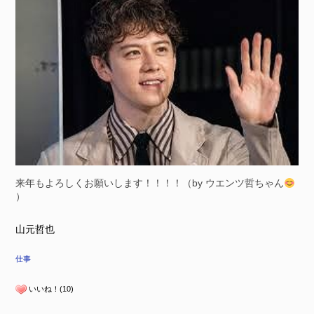
来年もよろしくお願いします！！！！（by ウエンツ哲ちゃん
）
山元哲也
仕事
いいね！(10)