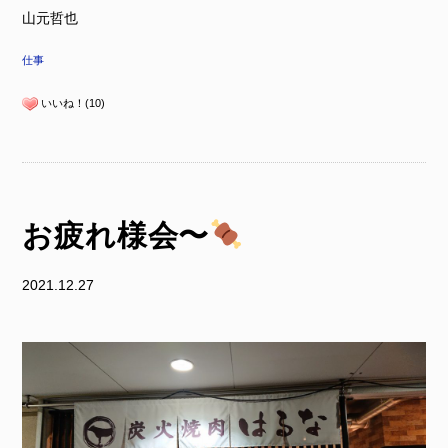
山元哲也
仕事
いいね！(10)
お疲れ様会〜
2021.12.27