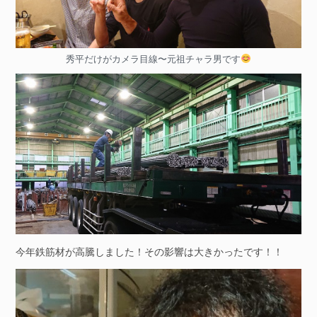
秀平だけがカメラ目線〜元祖チャラ男です
今年鉄筋材が高騰しました！その影響は大きかったです！！