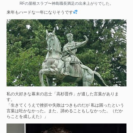
RFの屋根スラブ〜神島職長満足の出来上がりでした。
来年もハードな一年になりそうです
私の大好きな幕末の志士「高杉晋作」が遺した言葉がありま
す。
「生きてくうえで挫折や失敗はつきものだが 私は困ったという
言葉は吐かなかった。また、諦めることもしなかった。（だか
らことを成しえた）」