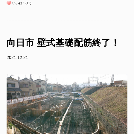
いいね！(12)
向日市 壁式基礎配筋終了！
2021.12.21