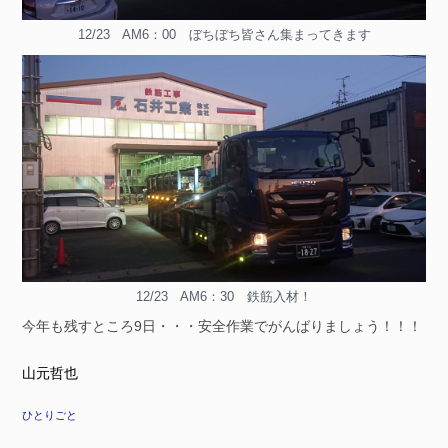
12/23 AM6：00 ぼちぼち皆さん集まってきます
12/23 AM6：30 鉄筋入材！
今年も残すところ9日・・・安全作業でがんばりましょう！！！
山元哲也
ひとりごと