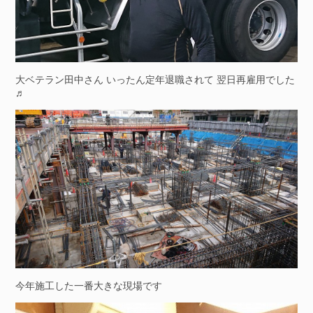
大ベテラン田中さん いったん定年退職されて 翌日再雇用でした
♬
今年施工した一番大きな現場です