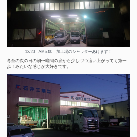
12/23 AM5:00 加工場のシャッターあけます！
冬至の次の日の朝〜暗闇の底から少しづつ這い上がってく第一
歩！みたいな感じが大好きです。