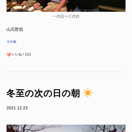
一代目〜三代目
山元哲也
その他
いいね！(11)
冬至の次の日の朝
2021.12.23