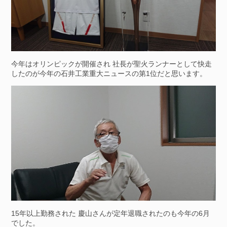
今年はオリンピックが開催され 社長が聖火ランナーとして快走
したのが今年の石井工業重大ニュースの第1位だと思います。
15年以上勤務された 慶山さんが定年退職されたのも今年の6月
でした。