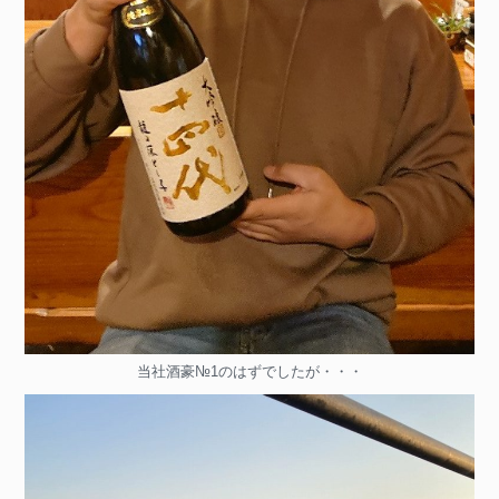
当社酒豪№1のはずでしたが・・・