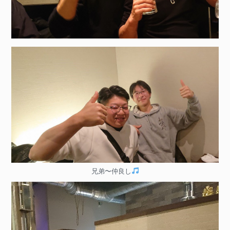
兄弟〜仲良し