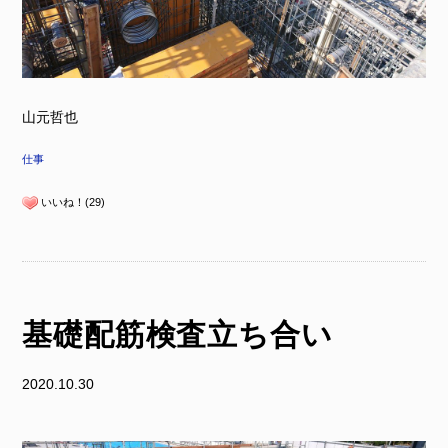
山元哲也
仕事
いいね！(29)
基礎配筋検査立ち合い
2020.10.30