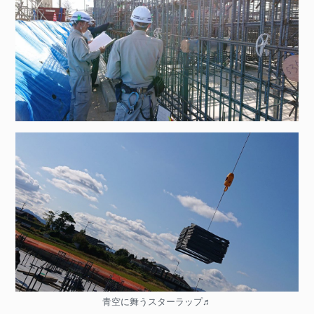
青空に舞うスターラップ♬