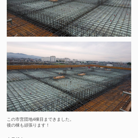
この市営団地4棟目まできました。
後の棟も頑張ります！