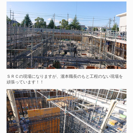
ＳＲＣの現場になりますが、瀧本職長のもと工程のない現場を
頑張っています！！