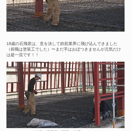
18歳の石飛君は、意を決して鉄筋業界に飛び込んできました
（前職は塗装工でした）〜まだ手はおぼつきませんが元気だけ
は超一流です！！