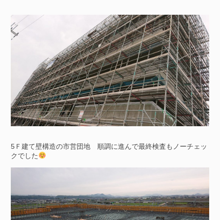
5Ｆ建て壁構造の市営団地 順調に進んで最終検査もノーチェッ
クでした