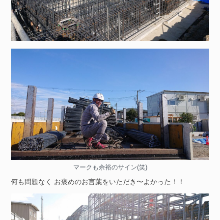
マークも余裕のサイン(笑)
何も問題なく お褒めのお言葉をいただき〜よかった！！