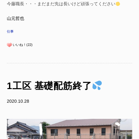
今藤職長・・・まだまだ先は長いけど頑張ってください
山元哲也
仕事
いいね！(22)
1工区 基礎配筋終了
2020.10.28