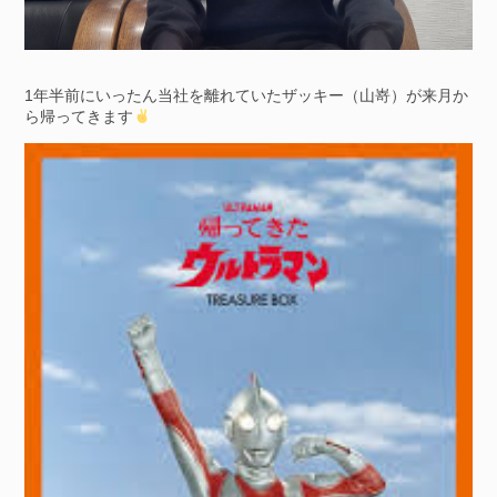
1年半前にいったん当社を離れていたザッキー（山嵜）が来月か
ら帰ってきます