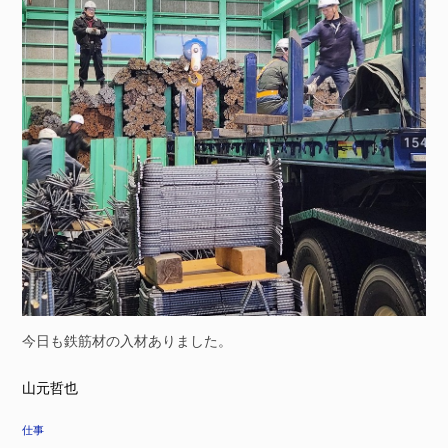
今日も鉄筋材の入材ありました。
山元哲也
仕事