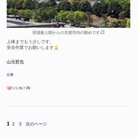
現場最上階からの京都市内の眺めです
上棟までもう少しです。
安全作業でお願いします
山元哲也
仕事
いいね！(8)
1
2
3
次のページ