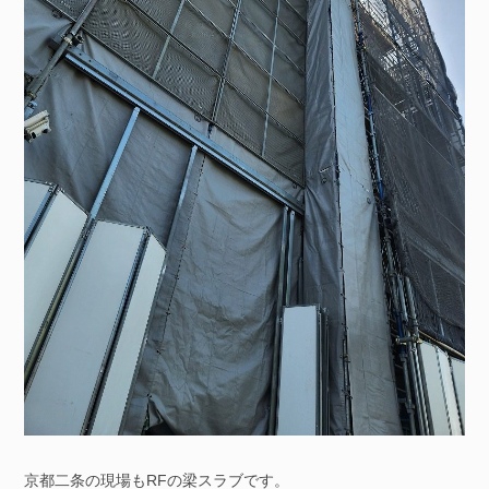
京都二条の現場もRFの梁スラブです。