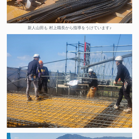
新人山田も 村上職長から指導をうけています♪