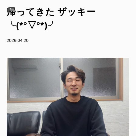
帰ってきた ザッキー
╰(*°▽°*)╯
2026.04.20