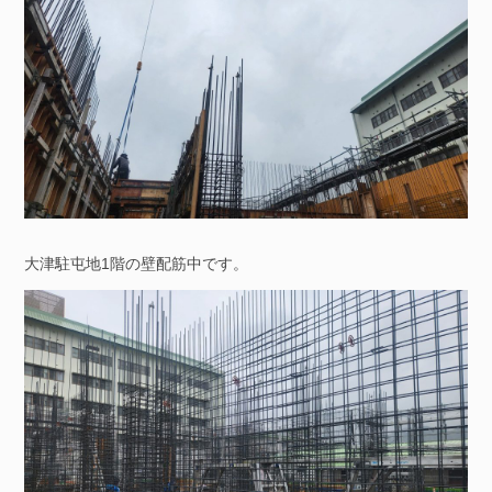
大津駐屯地1階の壁配筋中です。