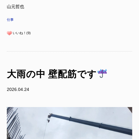
山元哲也
仕事
いいね！(9)
大雨の中 壁配筋です
2026.04.24