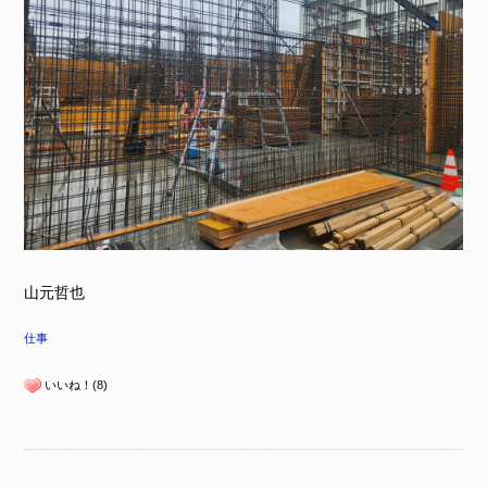
山元哲也
仕事
いいね！(8)