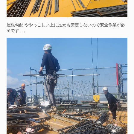
屋根勾配 ややっこしい上に足元も安定しないので安全作業が必
至です。。