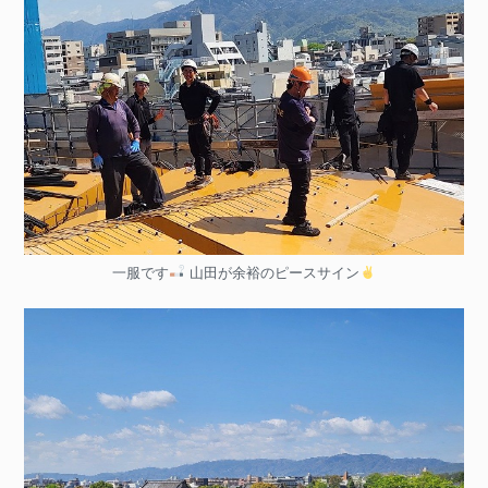
一服です
山田が余裕のピースサイン