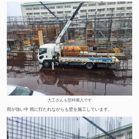
大工さんも型枠搬入です
雨が強い中 雨に打たれながらも壁を施工しています。