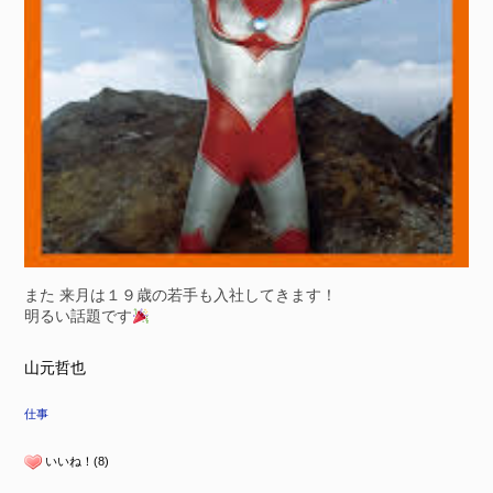
また 来月は１９歳の若手も入社してきます！
明るい話題です
山元哲也
仕事
いいね！(8)