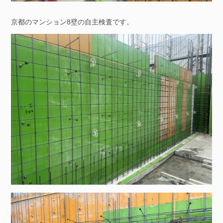
京都のマンション8壁の自主検査です。