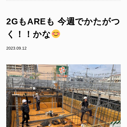
2GもAREも 今週でかたがつ
く！！かな
2023.09.12