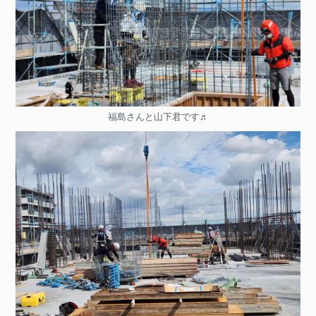
福島さんと山下君です♬