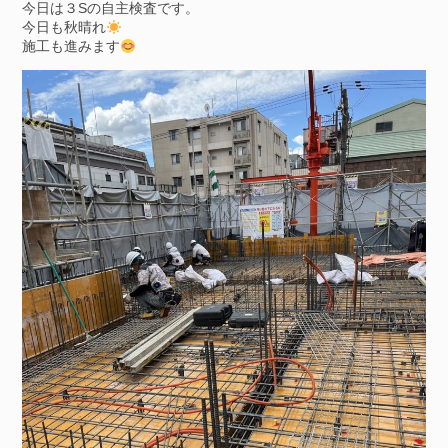
今日は３Sの自主検査です。
今日も秋晴れ
施工も進みます