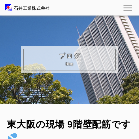
ブログ
blog
東大阪の現場 9階壁配筋です