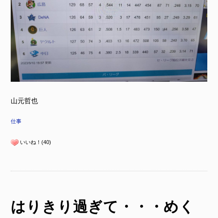
山元哲也
仕事
いいね！(40)
はりきり過ぎて・・・めく