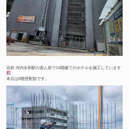
近鉄 河内永和駅の真ん前で14階建てのホテルを施工しています
本日は9階壁配筋です。