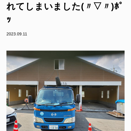
れてしまいました(〃▽〃)ﾎﾟ
ｯ
2023.09.11