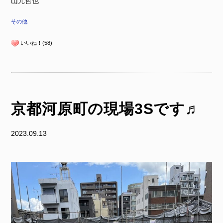
山元哲也
その他
いいね！(58)
京都河原町の現場3Sです♬
2023.09.13