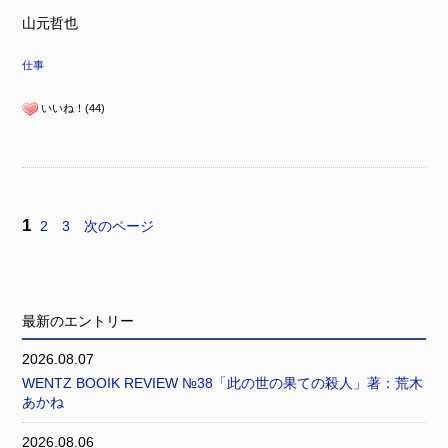
山元哲也
仕事
いいね！(44)
1
2
3
次のページ
最新のエントリー
2026.08.07
WENTZ BOOIK REVIEW №38「此の世の果ての殺人」著：荒木
あかね
2026.08.06