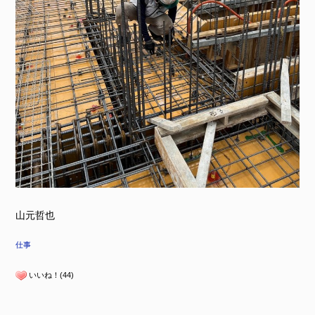
山元哲也
仕事
いいね！(44)