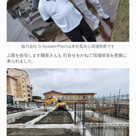
協力会社 G-System-Proの山本社長自ら現場視察です
上階を担当します職長さんも 打合せをかねて現場状況を把握に
来られました。