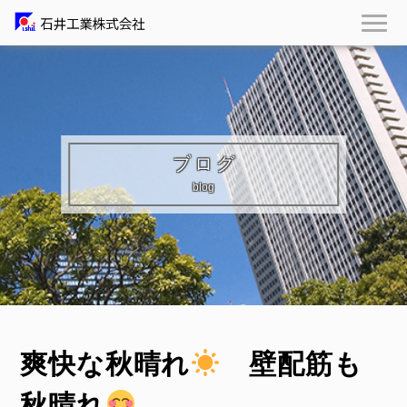
ブログ
blog
爽快な秋晴れ
壁配筋も
秋晴れ