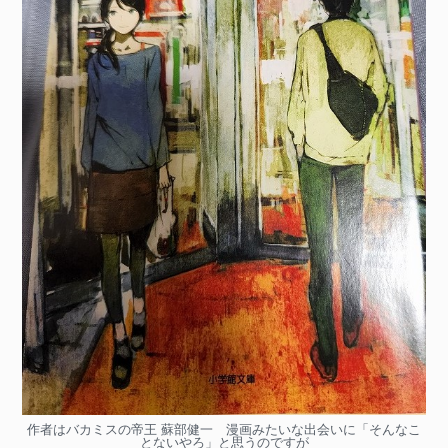
作者はバカミスの帝王 蘇部健一 漫画みたいな出会いに「そんなこ
とないやろ」と思うのですが