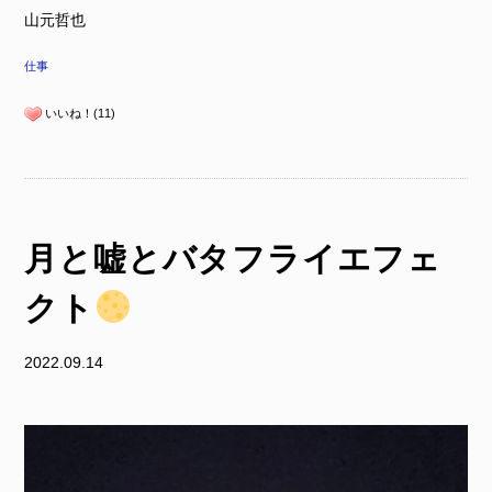
山元哲也
仕事
いいね！(11)
月と嘘とバタフライエフェ
クト
2022.09.14