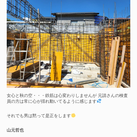
女心と秋の空・・・鉄筋は心変わりしませんが 元請さんの検査
員の方は常に心が揺れ動いてるように感じます
それでも男は黙って是正をします
山元哲也