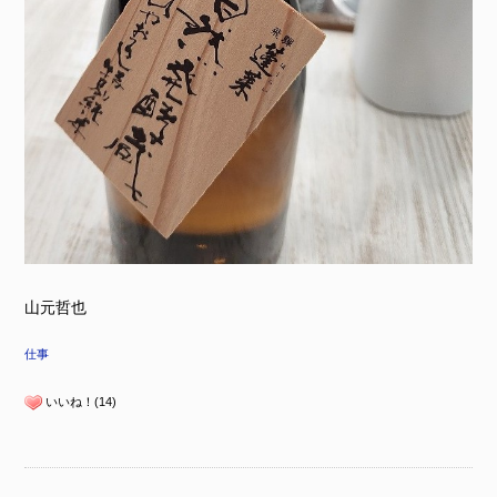
山元哲也
仕事
いいね！(14)