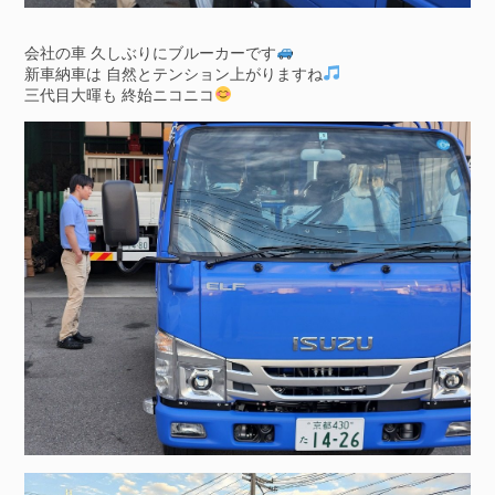
会社の車 久しぶりにブルーカーです
新車納車は 自然とテンション上がりますね
三代目大暉も 終始ニコニコ