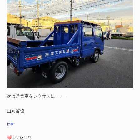
次は営業車をレクサスに・・・
山元哲也
仕事
いいね！(11)