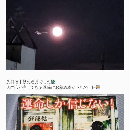
先日は中秋の名月でした
人の心が恋しくなる季節にお薦め本が下記の二冊