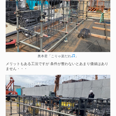
奥本君「こりゃ楽だわ
」
メリットもある工法ですが 条件が整わないとあまり価値はあり
ません・・・