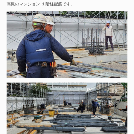
高槻のマンション １階柱配筋です。