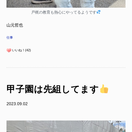
戸梶の教育も熱心にやってるようです
山元哲也
仕事
いいね！(42)
甲子園は先組してます
2023.09.02