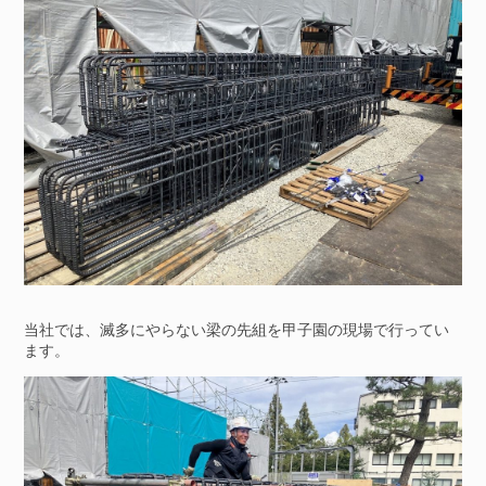
当社では、滅多にやらない梁の先組を甲子園の現場で行ってい
ます。