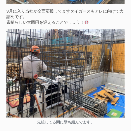
9月に入り当社が全面応援してますタイガースもアレに向けて大
詰めです。
素晴らしい大団円を迎えることでしょう！
先組してる間に壁も組んでます。