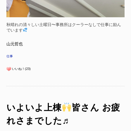
秋晴れの清々しい土曜日〜事務所はクーラーなしで仕事に励ん
でいます
山元哲也
仕事
いいね！(23)
いよいよ上棟
皆さん お疲
れさまでした♬