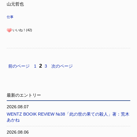
山元哲也
仕事
いいね！(42)
2
前のページ
1
3
次のページ
最新のエントリー
2026.08.07
WENTZ BOOIK REVIEW №38「此の世の果ての殺人」著：荒木
あかね
2026.08.06