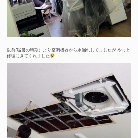
以前(猛暑の時期）より空調機器から水漏れしてましたが やっと
修理にきてくれました