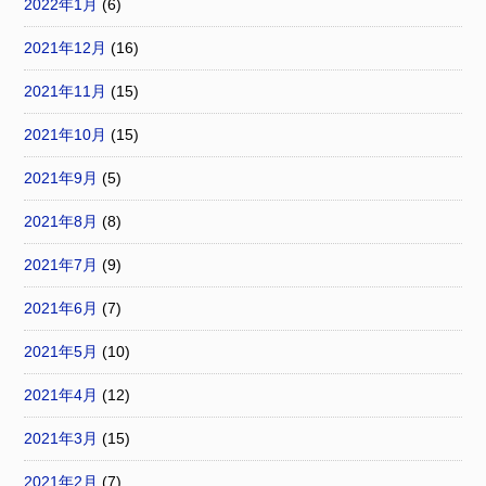
2022年1月
(6)
2021年12月
(16)
2021年11月
(15)
2021年10月
(15)
2021年9月
(5)
2021年8月
(8)
2021年7月
(9)
2021年6月
(7)
2021年5月
(10)
2021年4月
(12)
2021年3月
(15)
2021年2月
(7)