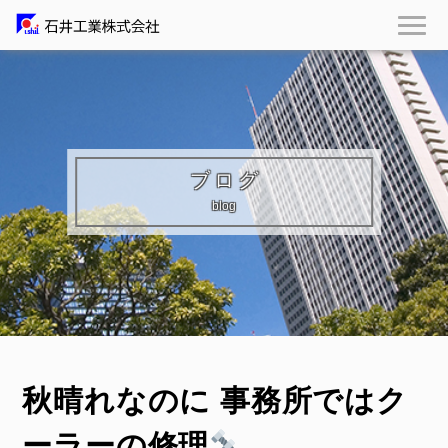
ブログ
blog
秋晴れなのに 事務所ではク
ーラーの修理