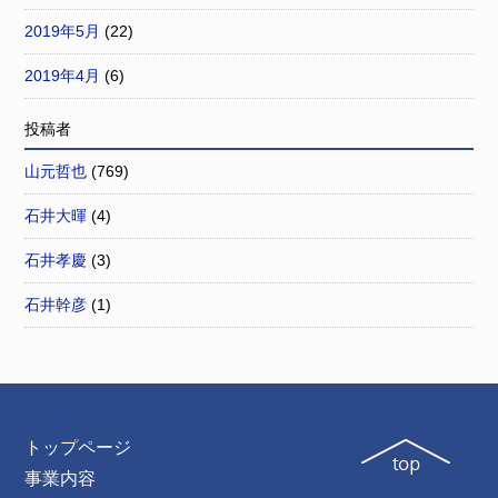
2019年5月
(22)
2019年4月
(6)
投稿者
山元哲也
(769)
石井大暉
(4)
石井孝慶
(3)
石井幹彦
(1)
トップページ
事業内容