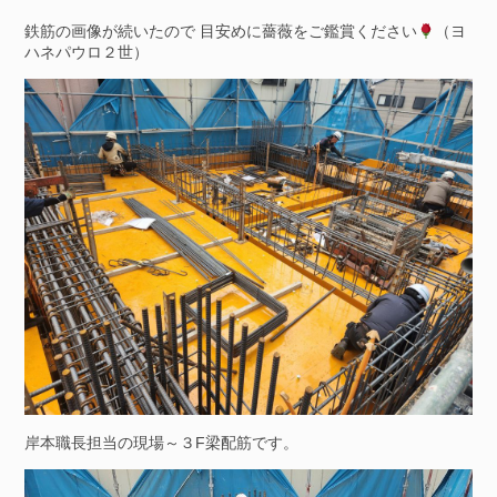
鉄筋の画像が続いたので 目安めに薔薇をご鑑賞ください
（ヨ
ハネパウロ２世）
岸本職長担当の現場～３F梁配筋です。