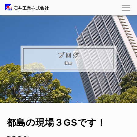
ブログ
blog
都島の現場３GSです！