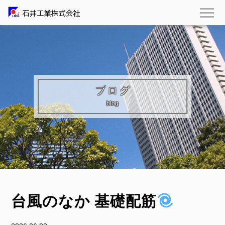
ブログ
blog
台風のなか 基礎配筋