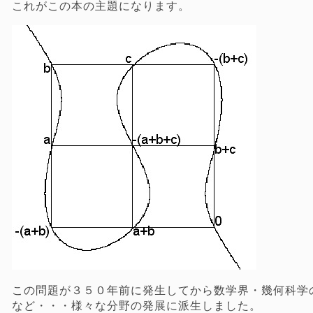
これがこの本の主題になります。
この問題が３５０年前に発生してから数学界・幾何科学
など・・・様々な分野の発展に派生しました。