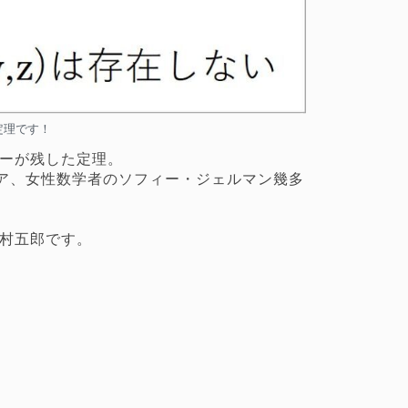
定理です！
マーが残した定理。
ア、女性数学者のソフィー・ジェルマン幾多
志村五郎です。