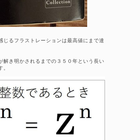
感じるフラストレーションは最高値にまで達
が解き明かされるまでの３５０年という長い
す。