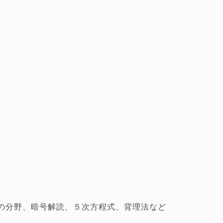
の分野、暗号解読、５次方程式、背理法など