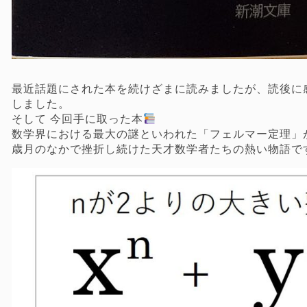
最近話題にされた本を続けざまに読みましたが、読後に
しました。
そして 今回手に取った本
数学界における最大の謎といわれた「フェルマー定理」
歳月のなかで挫折し続けた天才数学者たちの熱い物語で