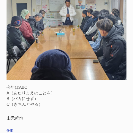
今年はABC
A（あたりまえのことを）
B（バカにせず）
C（きちんとやる）
山元哲也
仕事