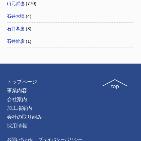
山元哲也
(770)
石井大暉
(4)
石井孝慶
(3)
石井幹彦
(1)
トップページ
事業内容
会社案内
加工場案内
会社の取り組み
採用情報
お問い合わせ
プライバシーポリシー