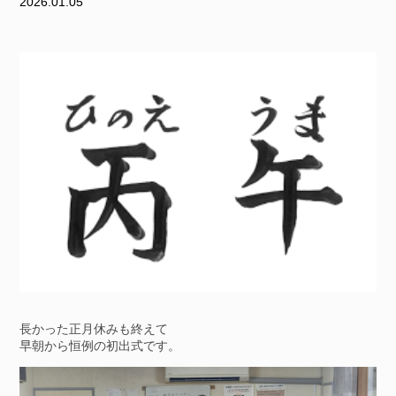
2026.01.05
長かった正月休みも終えて
早朝から恒例の初出式です。