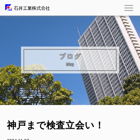
ブログ
blog
神戸まで検査立会い！