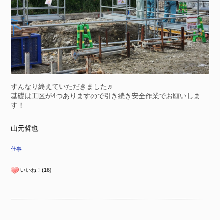
すんなり終えていただきました♬
基礎は工区が4つありますので引き続き安全作業でお願いしま
す！
山元哲也
仕事
いいね！(16)