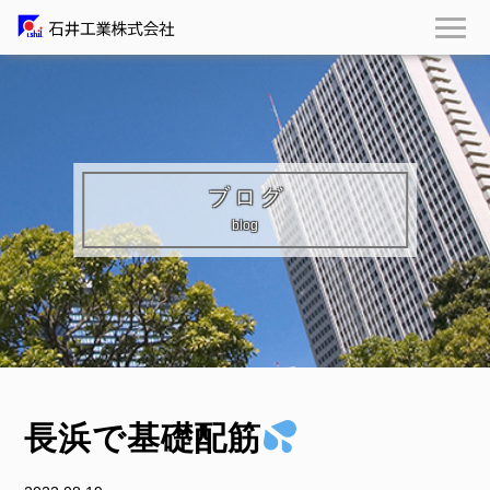
ブログ
blog
長浜で基礎配筋