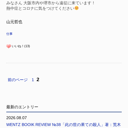
みなさん 大阪市内や堺市から遠征に来ています！
熱中症とコロナに気をつけてください
山元哲也
仕事
いいね！(13)
2
前のページ
1
最新のエントリー
2026.08.07
WENTZ BOOIK REVIEW №38「此の世の果ての殺人」著：荒木