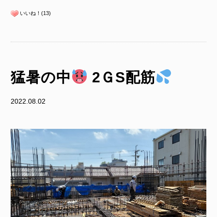
いいね！(13)
猛暑の中
2ＧS配筋
2022.08.02