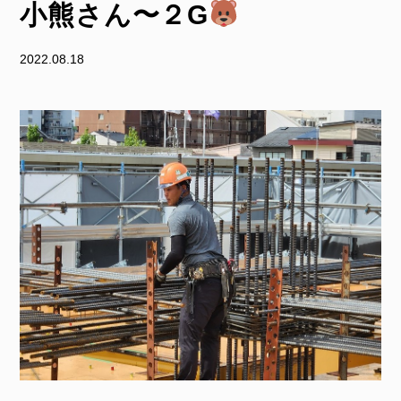
小熊さん〜２G
2022.08.18