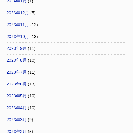
2024年1月
(1)
2023年12月
(5)
2023年11月
(12)
2023年10月
(13)
2023年9月
(11)
2023年8月
(10)
2023年7月
(11)
2023年6月
(13)
2023年5月
(10)
2023年4月
(10)
2023年3月
(9)
2023年2月
(5)