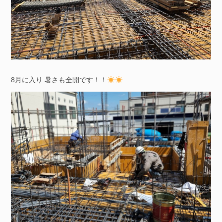
8月に入り 暑さも全開です！！