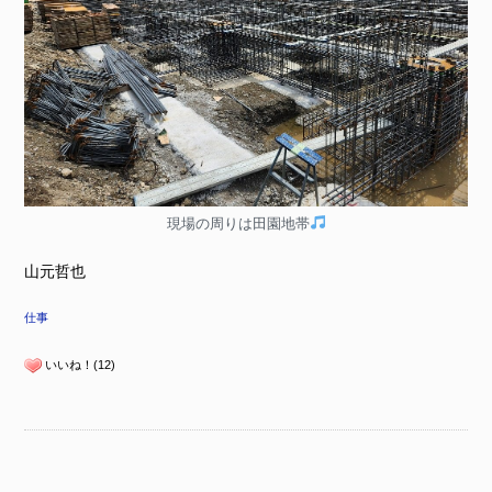
現場の周りは田園地帯
山元哲也
仕事
いいね！(12)