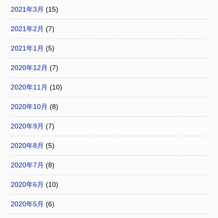
2021年3月
(15)
2021年2月
(7)
2021年1月
(5)
2020年12月
(7)
2020年11月
(10)
2020年10月
(8)
2020年9月
(7)
2020年8月
(5)
2020年7月
(8)
2020年6月
(10)
2020年5月
(6)