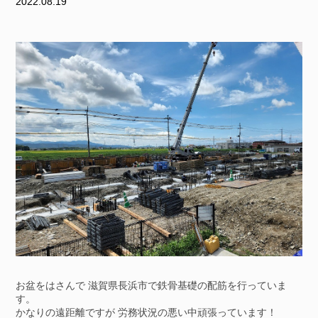
2022.08.19
お盆をはさんで 滋賀県長浜市で鉄骨基礎の配筋を行っていま
す。
かなりの遠距離ですが 労務状況の悪い中頑張っています！