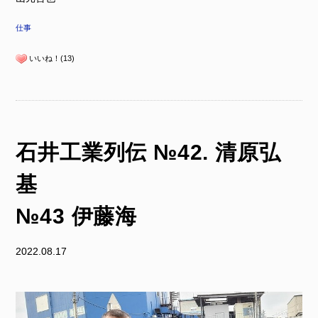
仕事
いいね！(13)
石井工業列伝 №42. 清原弘
№43 伊藤海
2022.08.17