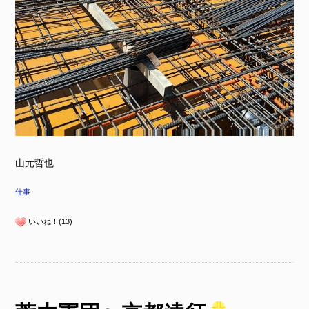
山元哲也
仕事
いいね！(13)