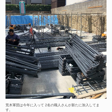
荒木軍団は今年に入って 2名の職人さんが新たに加入してま
す。