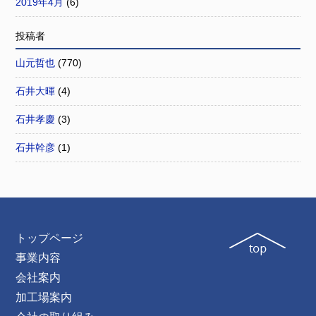
2019年4月
(6)
投稿者
山元哲也
(770)
石井大暉
(4)
石井孝慶
(3)
石井幹彦
(1)
トップページ
事業内容
会社案内
加工場案内