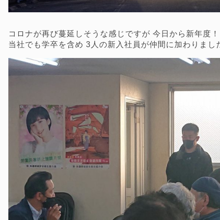
コロナが再び蔓延しそうな感じですが 今日から新年度！
当社でも学卒を含め 3人の新入社員が仲間に加わりまし