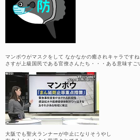
マンボウがマスクをして なかなかの癒されキャラですね
さすが上級国民である官僚さんたち・・・ある意味すご
大阪でも聖火ランナーが中止になりそうやし