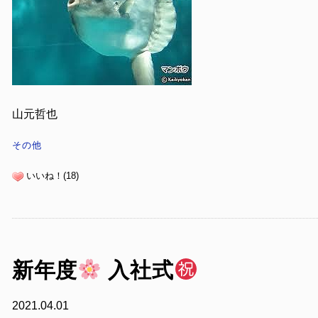
山元哲也
その他
いいね！(18)
新年度
入社式
2021.04.01