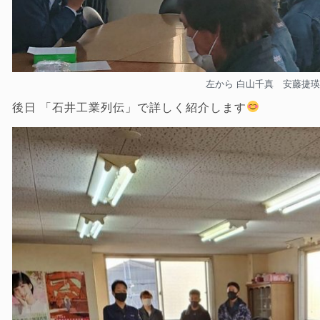
左から 白山千真 安藤捷
後日 「石井工業列伝」で詳しく紹介します