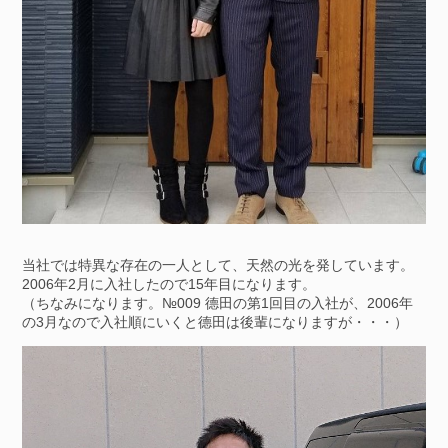
当社では特異な存在の一人として、天然の光を発しています。
2006年2月に入社したので15年目になります。
（ちなみになります。№009 德田の第1回目の入社が、2006年
の3月なので入社順にいくと德田は後輩になりますが・・・）