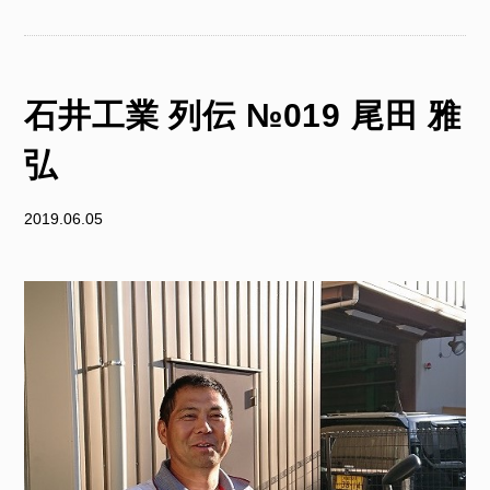
石井工業 列伝 №019 尾田 雅
弘
2019.06.05