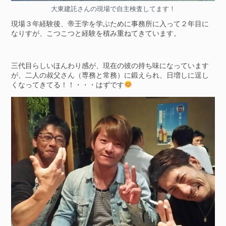
大東建託さんの現場で自主検査してます！
現場３年経験後、帝王学を学ぶために事務所に入って２年目に
なりすが、こつこつと経験を積み重ねてきています。
三代目らしいほんわり感が、現在の彼の持ち味になっています
が、二人の叔父さん（専務と常務）に鍛えられ、日増しに逞し
くなってきてる！！・・・はずです