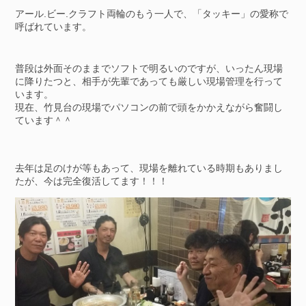
アール.ビー.クラフト両輪のもう一人で、「タッキー」の愛称で
呼ばれています。
普段は外面そのままでソフトで明るいのですが、いったん現場
に降りたつと、相手が先輩であっても厳しい現場管理を行って
います。
現在、竹見台の現場でパソコンの前で頭をかかえながら奮闘し
ています＾＾
去年は足のけが等もあって、現場を離れている時期もありまし
たが、今は完全復活してます！！！