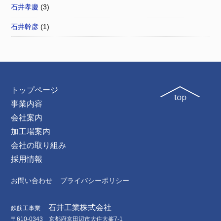
石井孝慶
(3)
石井幹彦
(1)
トップページ
事業内容
会社案内
加工場案内
会社の取り組み
採用情報
お問い合わせ
プライバシーポリシー
石井工業株式会社
鉄筋工事業
〒610-0343 京都府京田辺市大住大峯7-1