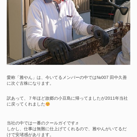
愛称「雅やん」は、今いてるメンバーの中では№007 田中久善
に次ぐ古株になります。
訳あって、７年ほど故郷の小豆島に帰ってましたが2011年当社
に戻ってくれました
当社の中では一番のクールガイです♬
しかし、仕事は無難に仕上げてくれるので、雅やんがいてるだ
けで安堵感があります。