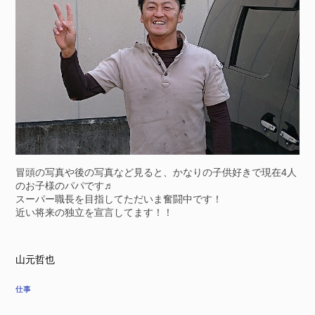
冒頭の写真や後の写真など見ると、かなりの子供好きで現在4人
のお子様のパパです♬
スーパー職長を目指してただいま奮闘中です！
近い将来の独立を宣言してます！！
山元哲也
仕事