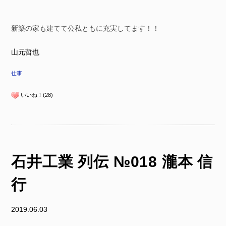
新築の家も建てて公私ともに充実してます！！
山元哲也
仕事
いいね！(28)
石井工業 列伝 №018 瀧本 信
行
2019.06.03