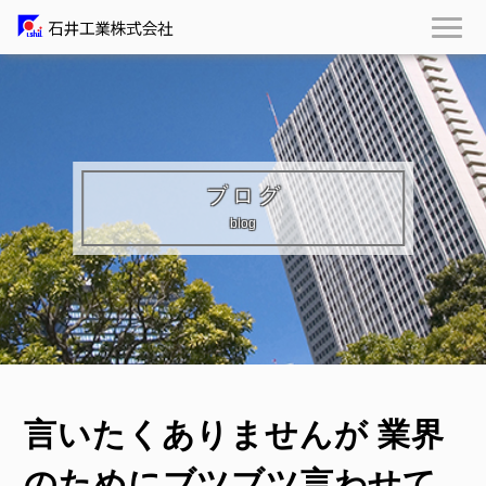
ブログ
blog
言いたくありませんが 業界
のためにブツブツ言わせて