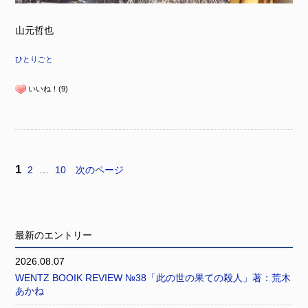
山元哲也
ひとりごと
いいね！(9)
1
2
…
10
次のページ
最新のエントリー
2026.08.07
WENTZ BOOIK REVIEW №38「此の世の果ての殺人」著：荒木
あかね