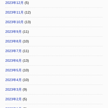
2023年12月
(5)
2023年11月
(12)
2023年10月
(13)
2023年9月
(11)
2023年8月
(10)
2023年7月
(11)
2023年6月
(13)
2023年5月
(10)
2023年4月
(10)
2023年3月
(9)
2023年2月
(5)