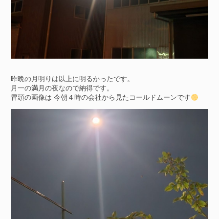
昨晩の月明りは以上に明るかったです。
月一の満月の夜なので納得です。
冒頭の画像は 今朝４時の会社から見たコールドムーンです