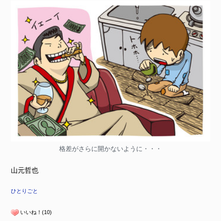
格差がさらに開かないように・・・
山元哲也
ひとりごと
いいね！(10)