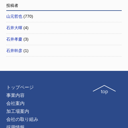
投稿者
山元哲也
(770)
石井大暉
(4)
石井孝慶
(3)
石井幹彦
(1)
トップページ
事業内容
会社案内
加工場案内
会社の取り組み
採用情報