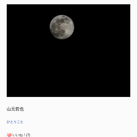
山元哲也
ひとりごと
いいね！(7)