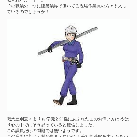
その職業の一つに建築業界で働いてる現場作業員の方々も入っ
ているのでしょうか！
職業差別云々よりも 学識と知性にあふれた国のお偉い方は やは
り心の中ではそう思っていると確信しました。
この議員だけの問題では無いようです。
この業界に若い人材が集まらないのは 差別的洗脳を大人たちが