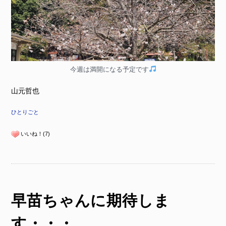
今週は満開になる予定です
山元哲也
ひとりごと
いいね！(7)
早苗ちゃんに期待しま
す・・・