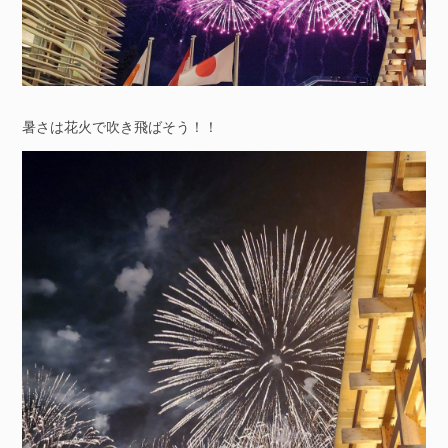
暑さは花火で吹き飛ばそう！！