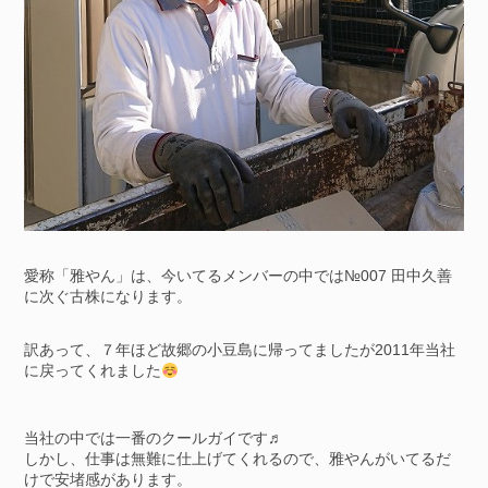
愛称「雅やん」は、今いてるメンバーの中では№007 田中久善
に次ぐ古株になります。
訳あって、７年ほど故郷の小豆島に帰ってましたが2011年当社
に戻ってくれました
当社の中では一番のクールガイです♬
しかし、仕事は無難に仕上げてくれるので、雅やんがいてるだ
けで安堵感があります。