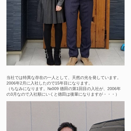
当社では特異な存在の一人として、天然の光を発しています。
2006年2月に入社したので15年目になります。
（ちなみになります。№009 德田の第1回目の入社が、2006年
の3月なので入社順にいくと德田は後輩になりますが・・・）