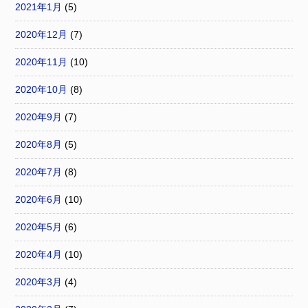
2021年1月
(5)
2020年12月
(7)
2020年11月
(10)
2020年10月
(8)
2020年9月
(7)
2020年8月
(5)
2020年7月
(8)
2020年6月
(10)
2020年5月
(6)
2020年4月
(10)
2020年3月
(4)