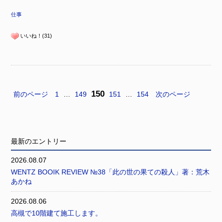
仕事
いいね！(31)
150
前のページ
1
…
149
151
…
154
次のページ
最新のエントリー
2026.08.07
WENTZ BOOIK REVIEW №38「此の世の果ての殺人」著：荒木
あかね
2026.08.06
高槻で10階建て施工します。