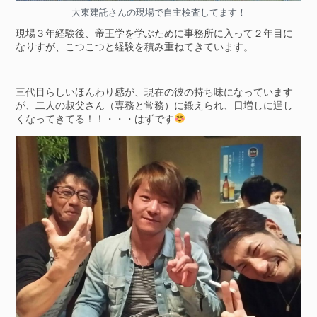
大東建託さんの現場で自主検査してます！
現場３年経験後、帝王学を学ぶために事務所に入って２年目に
なりすが、こつこつと経験を積み重ねてきています。
三代目らしいほんわり感が、現在の彼の持ち味になっています
が、二人の叔父さん（専務と常務）に鍛えられ、日増しに逞し
くなってきてる！！・・・はずです