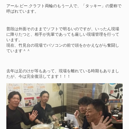
アール.ビー.クラフト両輪のもう一人で、「タッキー」の愛称で
呼ばれています。
普段は外面そのままでソフトで明るいのですが、いったん現場
に降りたつと、相手が先輩であっても厳しい現場管理を行って
います。
現在、竹見台の現場でパソコンの前で頭をかかえながら奮闘し
ています＾＾
去年は足のけが等もあって、現場を離れている時期もありまし
たが、今は完全復活してます！！！