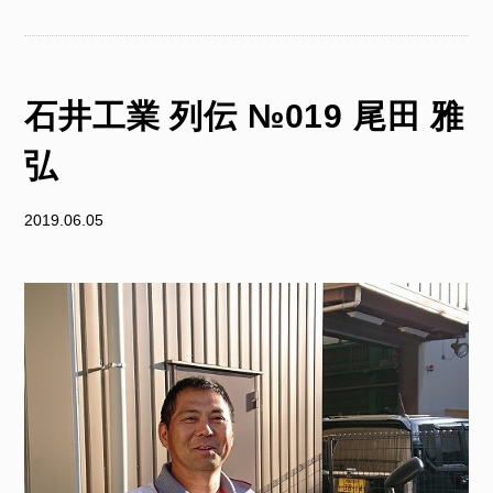
石井工業 列伝 №019 尾田 雅
弘
2019.06.05