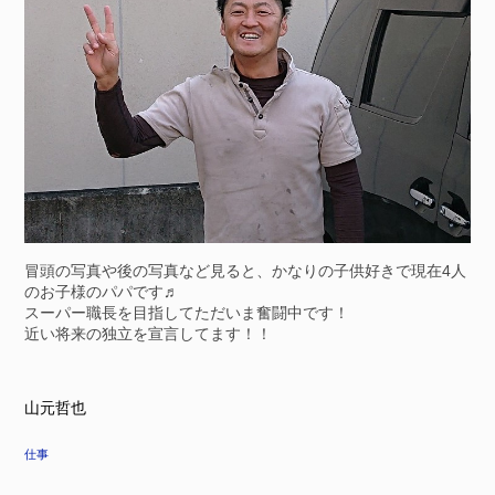
冒頭の写真や後の写真など見ると、かなりの子供好きで現在4人
のお子様のパパです♬
スーパー職長を目指してただいま奮闘中です！
近い将来の独立を宣言してます！！
山元哲也
仕事