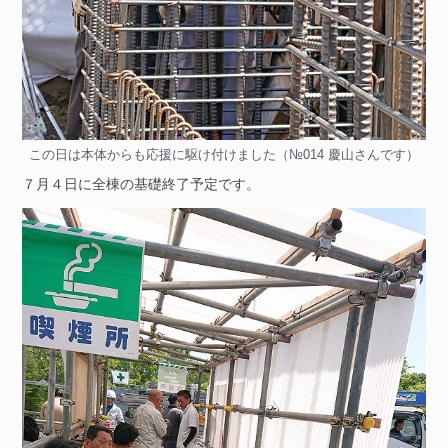
この日は本体からも応援に駆け付けました（№014 慶山さんです）
７月４日に全棟の基礎終了予定です。