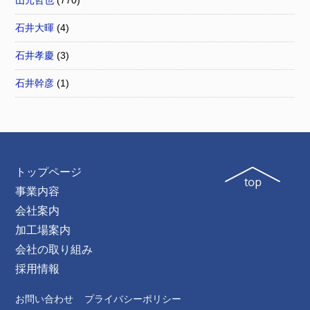
山元哲也
(770)
石井大暉
(4)
石井孝慶
(3)
石井幹彦
(1)
トップページ
事業内容
会社案内
加工場案内
会社の取り組み
採用情報
お問い合わせ
プライバシーポリシー