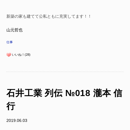
新築の家も建てて公私ともに充実してます！！
山元哲也
仕事
いいね！(28)
石井工業 列伝 №018 瀧本 信
行
2019.06.03